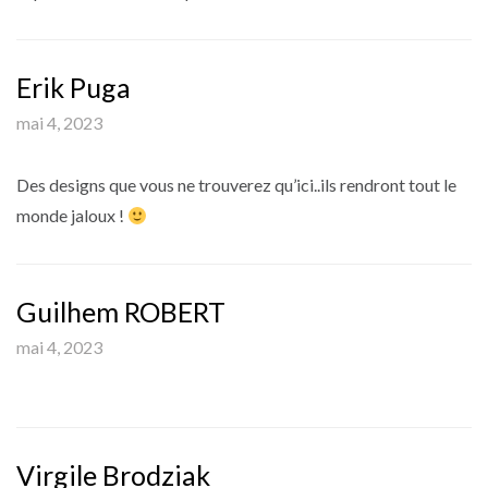
Erik Puga
mai 4, 2023
Des designs que vous ne trouverez qu’ici..ils rendront tout le
monde jaloux !
Guilhem ROBERT
mai 4, 2023
Virgile Brodziak