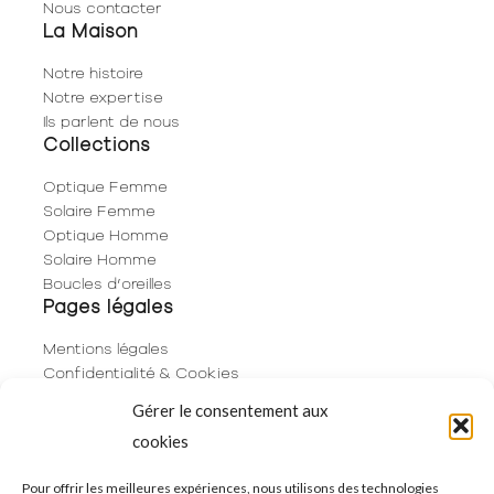
Nous contacter
La Maison
Notre histoire
Notre expertise
Ils parlent de nous
Collections
Optique Femme
Solaire Femme
Optique Homme
Solaire Homme
Boucles d’oreilles
Pages légales
Mentions légales
Confidentialité & Cookies
Plan du site
Gérer le consentement aux
Politique de cookies (UE)
cookies
Contact
06 29 53 66 63
Pour offrir les meilleures expériences, nous utilisons des technologies