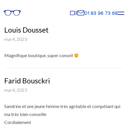
Rendez-
Contact
01 83 96 73 68
vous
Louis Dousset
mai 4, 2023
Magnifique boutique, super conseil
Farid Bousckri
mai 4, 2023
Sandrine et une jeune femme très agréable et compétant qui
ma très bien conseille
Cordialement