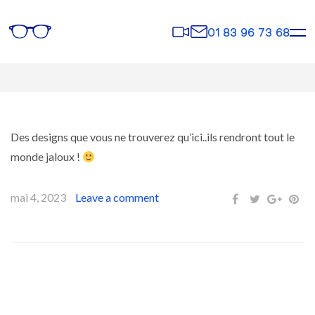
Rendez-
Contact
01 83 96 73 68
vous
Des designs que vous ne trouverez qu’ici..ils rendront tout le
monde jaloux !
mai 4, 2023
Leave a comment