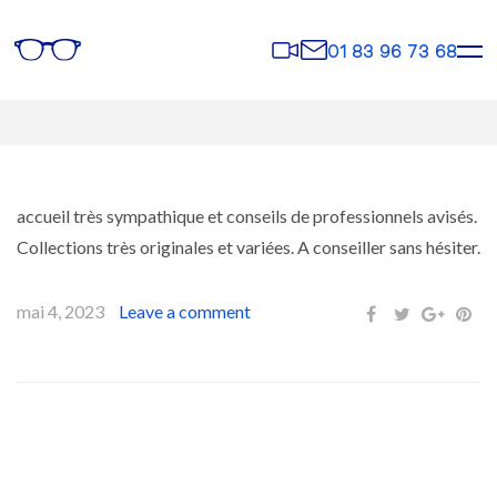
Rendez-
Contact
01 83 96 73 68
vous
accueil très sympathique et conseils de professionnels avisés.
Collections très originales et variées. A conseiller sans hésiter.
mai 4, 2023
Leave a comment