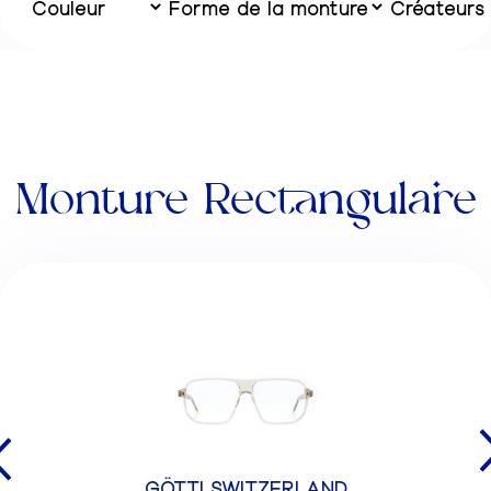
Monture Rectangulaire
GÖTTI SWITZERLAND