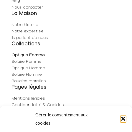
Blog
Nous contacter
La Maison
Notre histoire
Notre expertise
Ils parlent de nous
Collections
Optique Femme
Solaire Femme
Optique Homme
Solaire Homme
Boucles d’oreilles
Pages légales
Mentions légales
Confidentialité & Cookies
Plan du site
Gérer le consentement aux
Politique de cookies (UE)
cookies
Contact