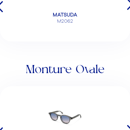
MATSUDA
M2062
Monture Ovale