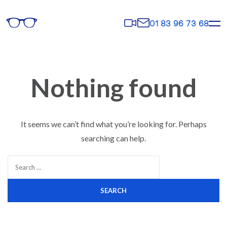
Rendez-
Contact
01 83 96 73 68
vous
Nothing found
It seems we can’t find what you’re looking for. Perhaps
searching can help.