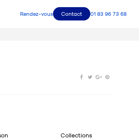
Rendez-vous
Contact
01 83 96 73 68
son
Collections