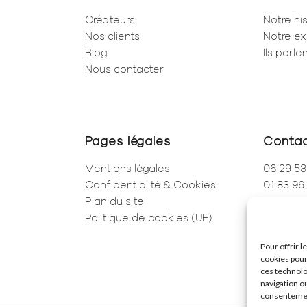
Créateurs
Notre his
Nos clients
Notre ex
Blog
Ils parl
Nous contacter
Pages légales
Conta
Mentions légales
06 29 53
Confidentialité & Cookies
01 83 96
Plan du site
250 Rue 
Politique de cookies (UE)
75001 Pa
Pour offrir 
cookies pour
ces technolo
navigation ou
consentement