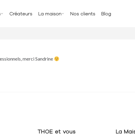
s
Créateurs
La maison
Nos clients
Blog
fessionnels, merci Sandrine
THOE et vous
La Mai