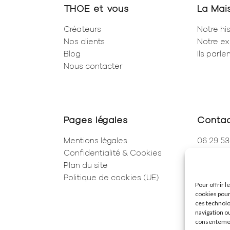
THOE et vous
La Mai
Créateurs
Notre his
Nos clients
Notre ex
Blog
Ils parl
Nous contacter
Pages légales
Conta
Mentions légales
06 29 53
Confidentialité & Cookies
01 83 96
Plan du site
250 Rue 
Politique de cookies (UE)
75001 Pa
Pour offrir 
cookies pour
ces technolo
navigation ou
consentement