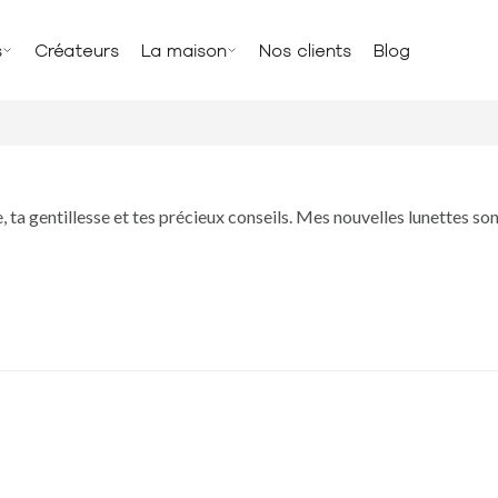
s
Créateurs
La maison
Nos clients
Blog
a gentillesse et tes précieux conseils. Mes nouvelles lunettes son