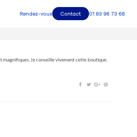
Rendez-vous
Contact
01 83 96 73 68
t magnifiques. Je conseille vivement cette boutique.