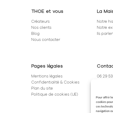
THOE et vous
La Mai
Créateurs
Notre his
Nos clients
Notre ex
Blog
Ils parl
Nous contacter
Pages légales
Conta
Mentions légales
06 29 53
Confidentialité & Cookies
01 83 96
Plan du site
250 Rue 
Politique de cookies (UE)
75001 Pa
Pour offrir 
cookies pour
ces technolo
navigation ou