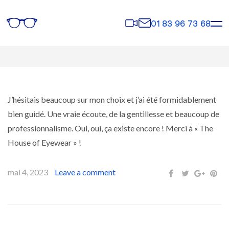
Rendez-
Contact
01 83 96 73 68
vous
J’hésitais beaucoup sur mon choix et j’ai été formidablement
bien guidé. Une vraie écoute, de la gentillesse et beaucoup de
professionnalisme. Oui, oui, ça existe encore ! Merci à « The
House of Eyewear » !
mai 4, 2023
Leave a comment