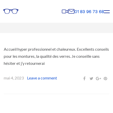
Rendez-
Contact
01 83 96 73 68
vous
Accueil hyper professionnel et chaleureux. Excellents conseils
pour les montures, la qualité des verres. Je conseille sans
hésiter et j’y retournerai
mai 4, 2023
Leave a comment