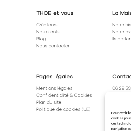
THOE et vous
La Mai
Créateurs
Notre his
Nos clients
Notre ex
Blog
Ils parl
Nous contacter
Pages légales
Conta
Mentions légales
06 29 53
Confidentialité & Cookies
01 83 96
Plan du site
250 Rue 
Politique de cookies (UE)
75001 Pa
Pour offrir 
cookies pour
ces technolo
navigation ou