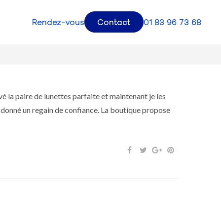
Rendez-vous
Contact
01 83 96 73 68
é la paire de lunettes parfaite et maintenant je les
nt donné un regain de confiance. La boutique propose