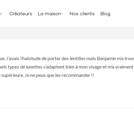
s
Créateurs
La maison
Nos clients
Blog
ue. J’avais l’habitude de porter des lentilles mais Benjamin m’a trouv
quels types de lunettes s’adaptent bien à mon visage et m’a vraime
té supérieure. Je ne peux que les recommander !!