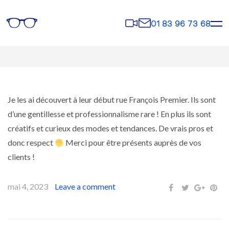
Rendez-
Contact
01 83 96 73 68
vous
Je les ai découvert à leur début rue François Premier. Ils sont
d’une gentillesse et professionnalisme rare ! En plus ils sont
créatifs et curieux des modes et tendances. De vrais pros et
donc respect
Merci pour être présents auprès de vos
clients !
mai 4, 2023
Leave a comment