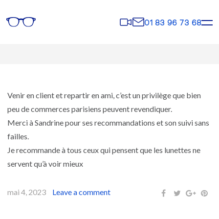
Rendez-
Contact
01 83 96 73 68
vous
Venir en client et repartir en ami, c’est un privilège que bien
peu de commerces parisiens peuvent revendiquer.
Merci à Sandrine pour ses recommandations et son suivi sans
failles.
Je recommande à tous ceux qui pensent que les lunettes ne
servent qu’à voir mieux
mai 4, 2023
Leave a comment