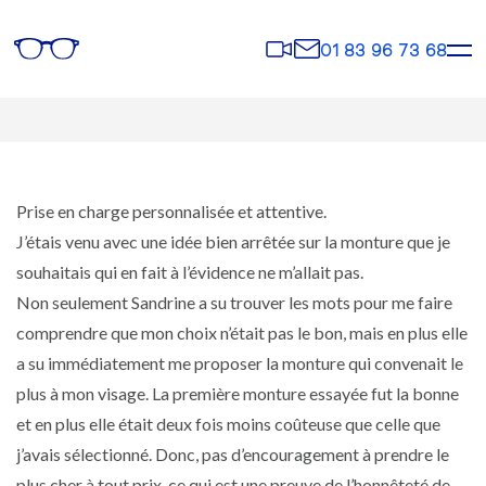
Rendez-
Contact
01 83 96 73 68
vous
Prise en charge personnalisée et attentive.
J’étais venu avec une idée bien arrêtée sur la monture que je
souhaitais qui en fait à l’évidence ne m’allait pas.
Non seulement Sandrine a su trouver les mots pour me faire
comprendre que mon choix n’était pas le bon, mais en plus elle
a su immédiatement me proposer la monture qui convenait le
plus à mon visage. La première monture essayée fut la bonne
et en plus elle était deux fois moins coûteuse que celle que
j’avais sélectionné. Donc, pas d’encouragement à prendre le
plus cher à tout prix, ce qui est une preuve de l’honnêteté de