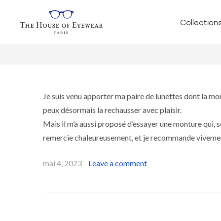
Collection
Je suis venu apporter ma paire de lunettes dont la mont
peux désormais la rechausser avec plaisir.
Mais il m’a aussi proposé d’essayer une monture qui, selo
remercie chaleureusement, et je recommande vivement
mai 4, 2023
Leave a comment