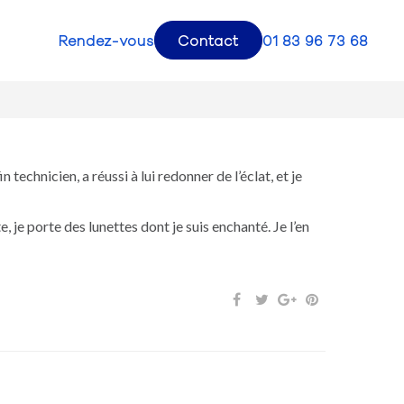
Rendez-vous
Contact
01 83 96 73 68
echnicien, a réussi à lui redonner de l’éclat, et je
e, je porte des lunettes dont je suis enchanté. Je l’en