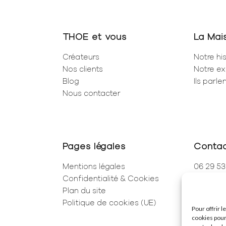
THOE et vous
La Mai
Créateurs
Notre his
Nos clients
Notre ex
Blog
Ils parl
Nous contacter
Pages légales
Conta
Mentions légales
06 29 53
Confidentialité & Cookies
01 83 96
Plan du site
250 Rue 
Politique de cookies (UE)
75001 Pa
Pour offrir 
cookies pour