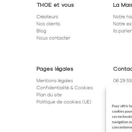
THOE et vous
La Mai
Créateurs
Notre his
Nos clients
Notre ex
Blog
Ils parl
Nous contacter
Pages légales
Conta
Mentions légales
06 29 53
Confidentialité & Cookies
01 83 96
Plan du site
250 Rue 
Politique de cookies (UE)
75001 Pa
Pour offrir 
cookies pour
ces technolo
navigation ou
consentement