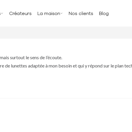
s
Créateurs
La maison
Nos clients
Blog
mais surtout le sens de l’écoute.
re de lunettes adaptée à mon besoin et qui y répond sur le plan tec