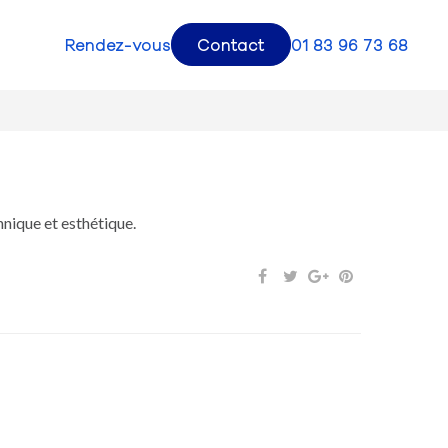
Rendez-vous
Contact
01 83 96 73 68
hnique et esthétique.