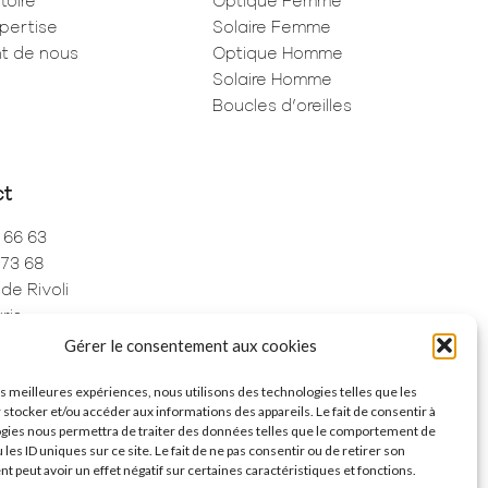
toire
Optique Femme
pertise
Solaire Femme
ent de nous
Optique Homme
Solaire Homme
Boucles d’oreilles
ct
 66 63
 73 68
de Rivoli
ris
Gérer le consentement aux cookies
les meilleures expériences, nous utilisons des technologies telles que les
 stocker et/ou accéder aux informations des appareils. Le fait de consentir à
gies nous permettra de traiter des données telles que le comportement de
 les ID uniques sur ce site. Le fait de ne pas consentir ou de retirer son
 peut avoir un effet négatif sur certaines caractéristiques et fonctions.