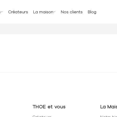
s
Créateurs
La maison
Nos clients
Blog
THOE et vous
La Mai