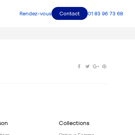
Rendez-vous
Contact
01 83 96 73 68
son
Collections