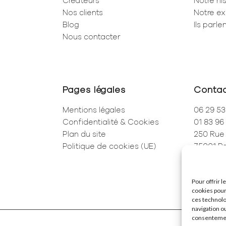
Créateurs
Notre his
Nos clients
Notre ex
Blog
Ils parl
Nous contacter
Pages légales
Conta
Mentions légales
06 29 53
Confidentialité & Cookies
01 83 96
Plan du site
250 Rue 
Politique de cookies (UE)
75001 Pa
Pour offrir 
cookies pour
ces technolo
navigation ou
consentement