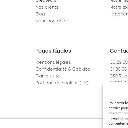
Créateurs
Notre his
Nos clients
Notre ex
Blog
Ils parl
Nous contacter
Pages légales
Conta
Mentions légales
06 29 53
Confidentialité & Cookies
01 83 96
Plan du site
250 Rue 
Politique de cookies (UE)
75001 Pa
Pour offrir 
cookies pour
ces technolo
navigation ou
consentement