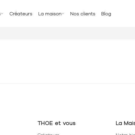
s
Créateurs
La maison
Nos clients
Blog
THOE et vous
La Mai