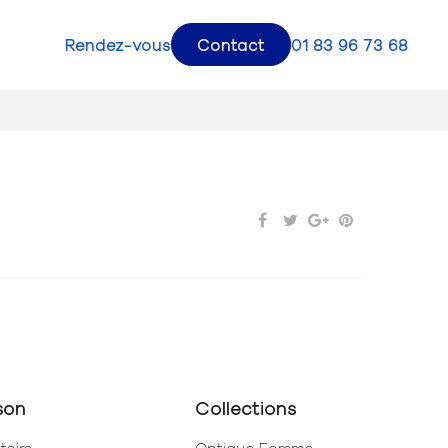
Rendez-vous
Contact
01 83 96 73 68
son
Collections