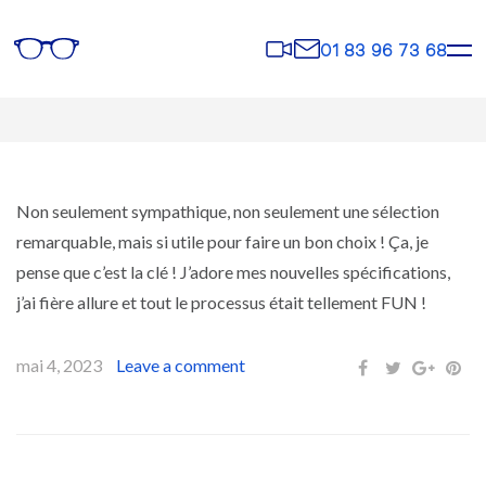
Rendez-
Contact
01 83 96 73 68
vous
Non seulement sympathique, non seulement une sélection
remarquable, mais si utile pour faire un bon choix ! Ça, je
pense que c’est la clé ! J’adore mes nouvelles spécifications,
j’ai fière allure et tout le processus était tellement FUN !
mai 4, 2023
Leave a comment