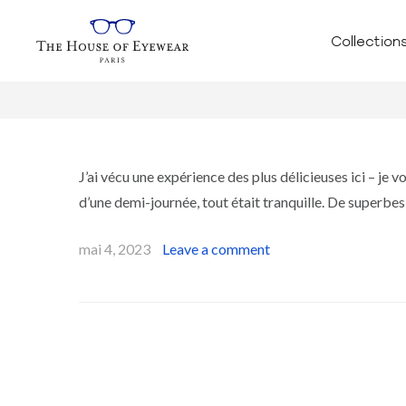
Collection
J’ai vécu une expérience des plus délicieuses ici – je 
d’une demi-journée, tout était tranquille. De superbes 
mai 4, 2023
Leave a comment