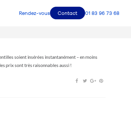
Rendez-vous
Contact
01 83 96 73 68
 lentilles soient insérées instantanément – en moins
es prix sont très raisonnables aussi !