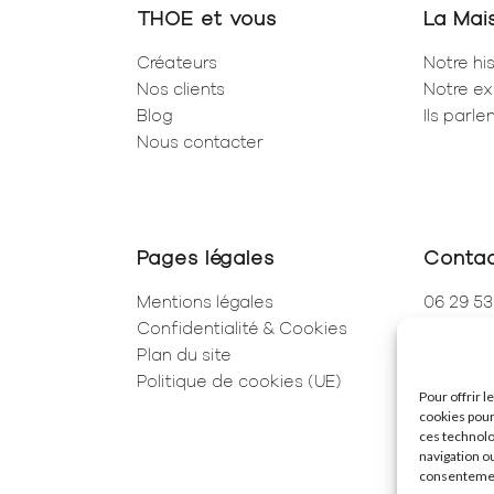
THOE et vous
La Mai
Créateurs
Notre his
Nos clients
Notre ex
Blog
Ils parl
Nous contacter
Pages légales
Conta
Mentions légales
06 29 53
Confidentialité & Cookies
01 83 96
Plan du site
250 Rue 
Politique de cookies (UE)
75001 Pa
Pour offrir 
cookies pour
ces technolo
navigation ou
consentement