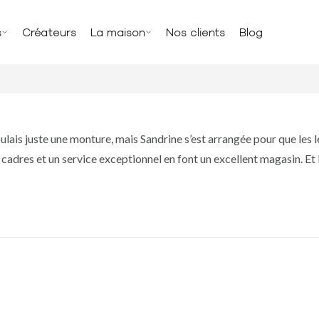
s
Créateurs
La maison
Nos clients
Blog
voulais juste une monture, mais Sandrine s’est arrangée pour que les
cadres et un service exceptionnel en font un excellent magasin. Et l