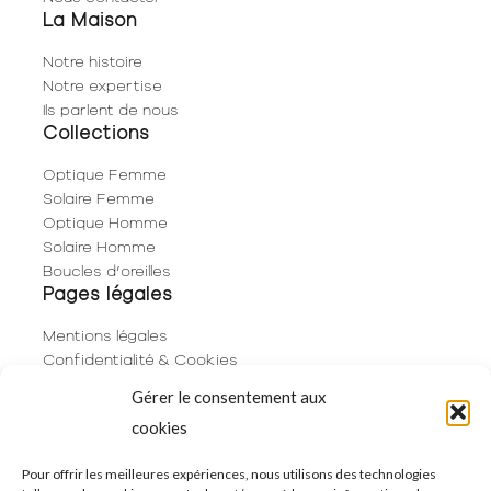
La Maison
Notre histoire
Notre expertise
Ils parlent de nous
Collections
Optique Femme
Solaire Femme
Optique Homme
Solaire Homme
Boucles d’oreilles
Pages légales
Mentions légales
Confidentialité & Cookies
Plan du site
Gérer le consentement aux
Politique de cookies (UE)
cookies
Contact
06 29 53 66 63
Pour offrir les meilleures expériences, nous utilisons des technologies