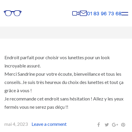
Rendez-
Contact
01 83 96 73 68
vous
Endroit parfait pour choisir vos lunettes pour un look
incroyable assuré.
Merci Sandrine pour votre écoute, bienveillance et tous les
conseils. Je suis très heureux du choix des lunettes et tout ça
grâce à vous !
Je recommande cet endroit sans hésitation ! Allez y les yeux
fermés vous ne serez pas déçu !!
mai 4, 2023
Leave a comment