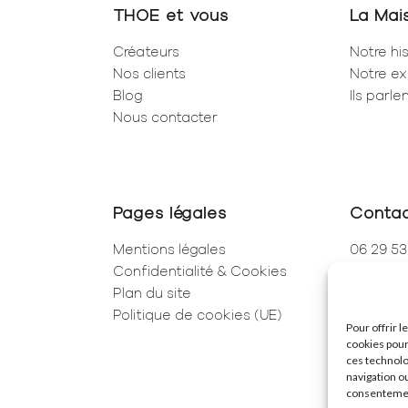
THOE et vous
La Mai
Créateurs
Notre his
Nos clients
Notre ex
Blog
Ils parl
Nous contacter
Pages légales
Conta
Mentions légales
06 29 53
Confidentialité & Cookies
01 83 96
Plan du site
250 Rue 
Politique de cookies (UE)
75001 Pa
Pour offrir 
cookies pour
ces technolo
navigation ou
consentement