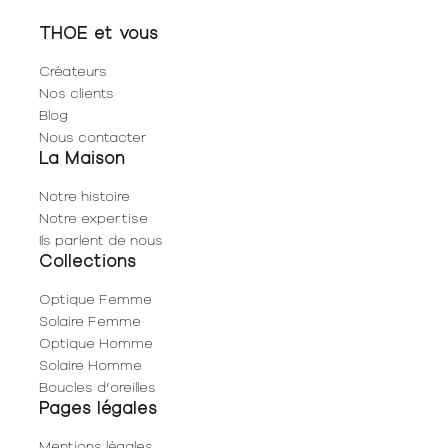
THOE et vous
Créateurs
Nos clients
Blog
Nous contacter
La Maison
Notre histoire
Notre expertise
Ils parlent de nous
Collections
Optique Femme
Solaire Femme
Optique Homme
Solaire Homme
Boucles d’oreilles
Pages légales
Mentions légales