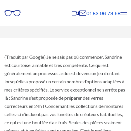
Rendez-
Contact
01 83 96 73 68
vous
(Traduit par Google) Je ne sais pas où commencer. Sandrine
est courtoise, aimable et très compétente. Ce qui est
généralement un processus ardu est devenu un jeu d’enfant
lorsqu’elle a proposé un certain nombre d’options adaptées à
mes critères spécifiés. Le service exceptionnel ne s’arrête pas
là : Sandrine s’est proposée de préparer des verres
correcteurs en 24h ! Concernant les collections de montures,
celles-ci n’incluent pas vos lunettes de créateurs habituelles,
ce qui est une bouffée d’air frais. Seules des pièces vraiment
uniques et bien faites sont proposées. C’est le meilleur