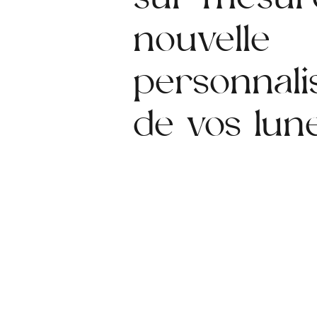
sur mesure
nouvelle
personnali
de vos lun