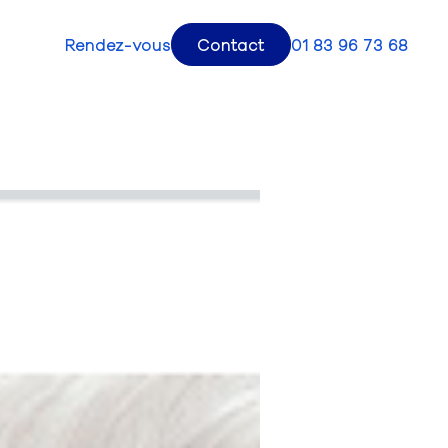
Rendez-vous
Contact
01 83 96 73 68