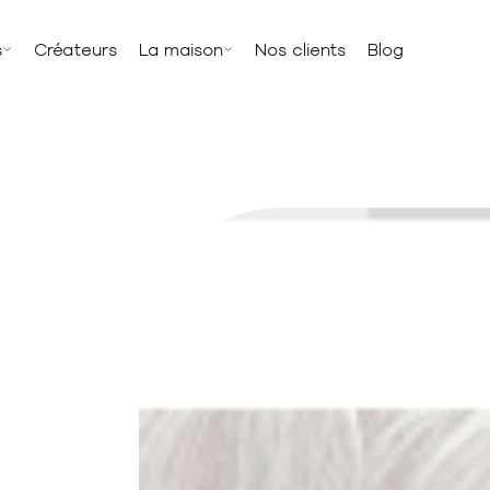
s
Créateurs
La maison
Nos clients
Blog