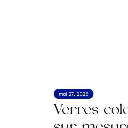
mai 27, 2026
Verres col