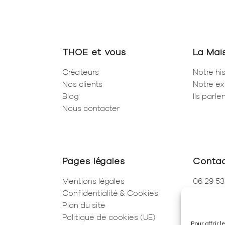
THOE et vous
La Mai
Créateurs
Notre his
Nos clients
Notre ex
Blog
Ils parl
Nous contacter
Pages légales
Conta
Mentions légales
06 29 53
Confidentialité & Cookies
01 83 96
Plan du site
250 Rue 
Politique de cookies (UE)
75001 Pa
Pour offrir 