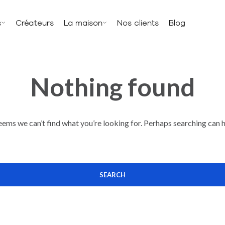
s
Créateurs
La maison
Nos clients
Blog
Nothing found
seems we can’t find what you’re looking for. Perhaps searching can h