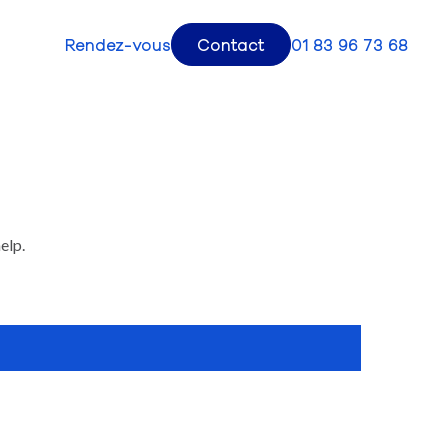
Rendez-vous
Contact
01 83 96 73 68
elp.