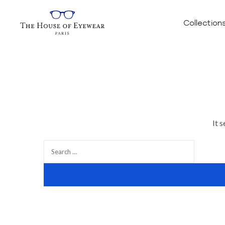
Collection
It 