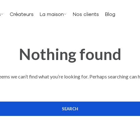
s
Créateurs
La maison
Nos clients
Blog
Nothing found
seems we can’t find what you’re looking for. Perhaps searching can h