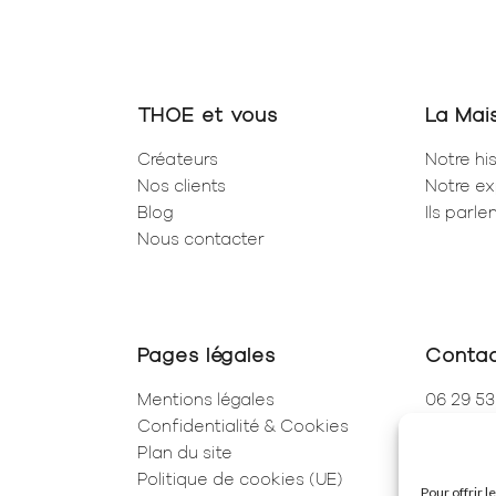
THOE et vous
La Mai
Créateurs
Notre his
Nos clients
Notre ex
Blog
Ils parl
Nous contacter
Pages légales
Conta
Mentions légales
06 29 53
Confidentialité & Cookies
01 83 96
Plan du site
250 Rue 
Politique de cookies (UE)
75001 Pa
Pour offrir 