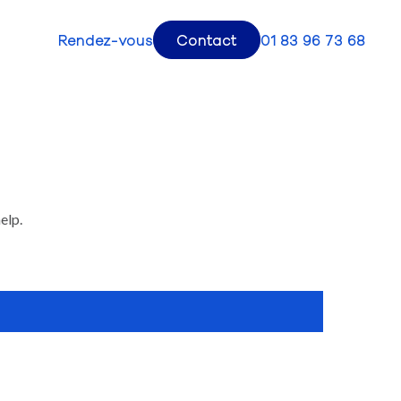
Rendez-vous
Contact
01 83 96 73 68
elp.