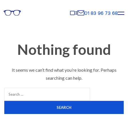
Rendez-
Contact
01 83 96 73 68
vous
Nothing found
It seems we can’t find what you’re looking for. Perhaps
searching can help.