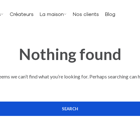
s
Créateurs
La maison
Nos clients
Blog
Nothing found
seems we can’t find what you’re looking for. Perhaps searching can h