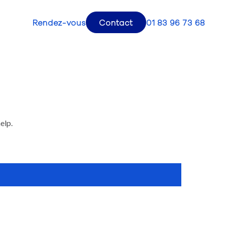
Rendez-vous
Contact
01 83 96 73 68
elp.