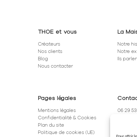
THOE et vous
La Mai
Créateurs
Notre his
Nos clients
Notre ex
Blog
Ils parl
Nous contacter
Pages légales
Conta
Mentions légales
06 29 53
Confidentialité & Cookies
01 83 96
Plan du site
250 Rue 
Politique de cookies (UE)
75001 Pa
Pour offrir 