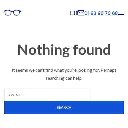
Rendez-
Contact
01 83 96 73 68
vous
Nothing found
It seems we can’t find what you’re looking for. Perhaps
searching can help.