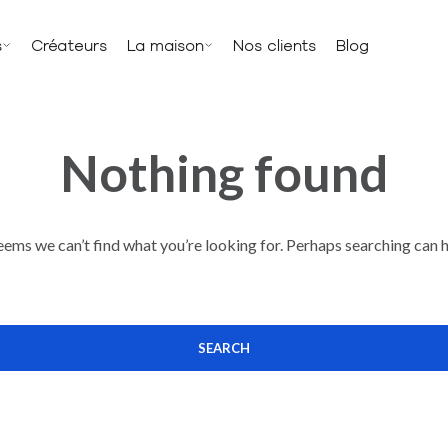
s
Créateurs
La maison
Nos clients
Blog
Nothing found
seems we can’t find what you’re looking for. Perhaps searching can h