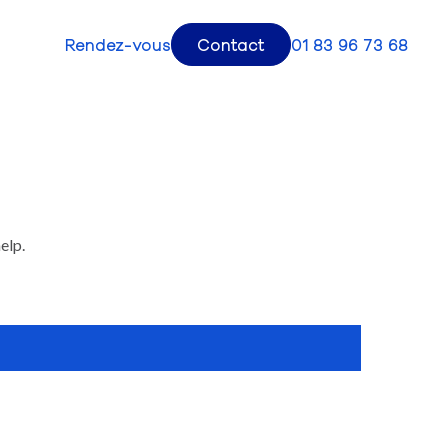
Rendez-vous
Contact
01 83 96 73 68
elp.