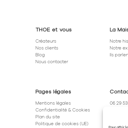
THOE et vous
La Mai
Créateurs
Notre his
Nos clients
Notre ex
Blog
Ils parl
Nous contacter
Pages légales
Conta
Mentions légales
06 29 53
Confidentialité & Cookies
01 83 96
Plan du site
250 Rue 
Politique de cookies (UE)
75001 Pa
Pour offrir 