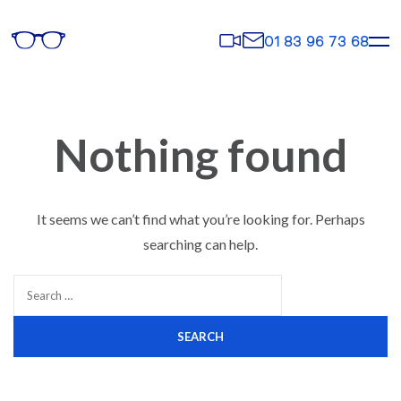
Rendez-
Contact
01 83 96 73 68
vous
Nothing found
It seems we can’t find what you’re looking for. Perhaps
searching can help.