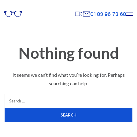
Rendez-
Contact
01 83 96 73 68
vous
Nothing found
It seems we can’t find what you’re looking for. Perhaps
searching can help.