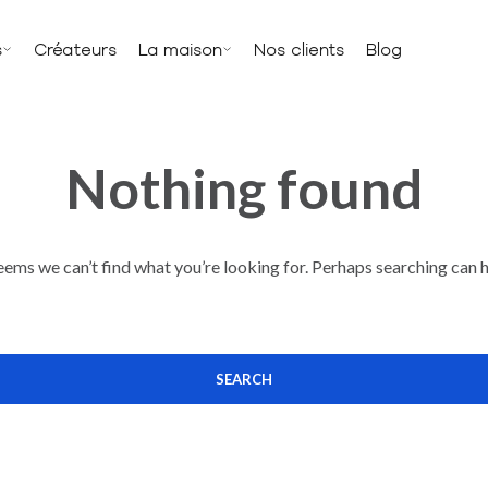
s
Créateurs
La maison
Nos clients
Blog
Nothing found
seems we can’t find what you’re looking for. Perhaps searching can h