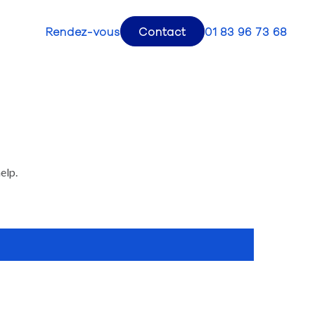
Rendez-vous
Contact
01 83 96 73 68
elp.