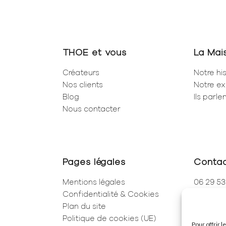
THOE et vous
La Mai
Créateurs
Notre his
Nos clients
Notre ex
Blog
Ils parl
Nous contacter
Pages légales
Conta
Mentions légales
06 29 53
Confidentialité & Cookies
01 83 96
Plan du site
250 Rue 
Politique de cookies (UE)
75001 Pa
Pour offrir 