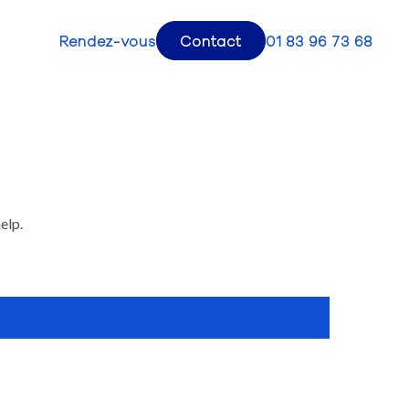
Rendez-vous
Contact
01 83 96 73 68
elp.