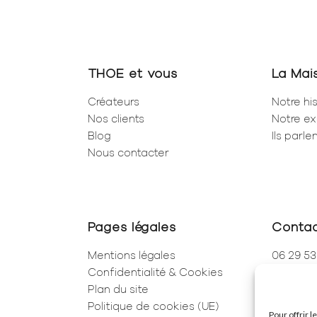
THOE et vous
La Mai
Créateurs
Notre his
Nos clients
Notre ex
Blog
Ils parl
Nous contacter
Pages légales
Conta
Mentions légales
06 29 53
Confidentialité & Cookies
01 83 96
Plan du site
250 Rue 
Politique de cookies (UE)
75001 Pa
Pour offrir 