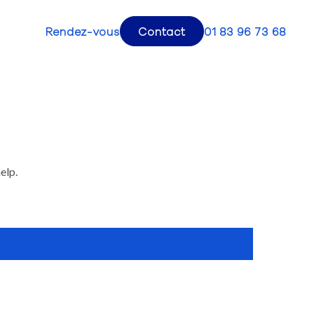
Rendez-vous
Contact
01 83 96 73 68
elp.