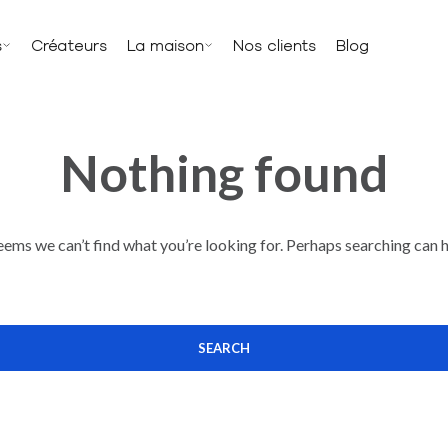
s
Créateurs
La maison
Nos clients
Blog
Nothing found
seems we can’t find what you’re looking for. Perhaps searching can h