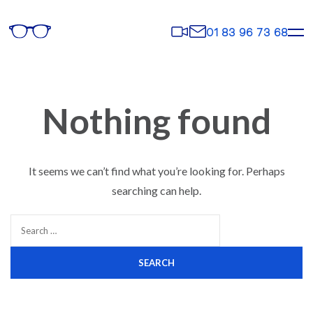
Rendez-
Contact
01 83 96 73 68
vous
Nothing found
It seems we can’t find what you’re looking for. Perhaps
searching can help.