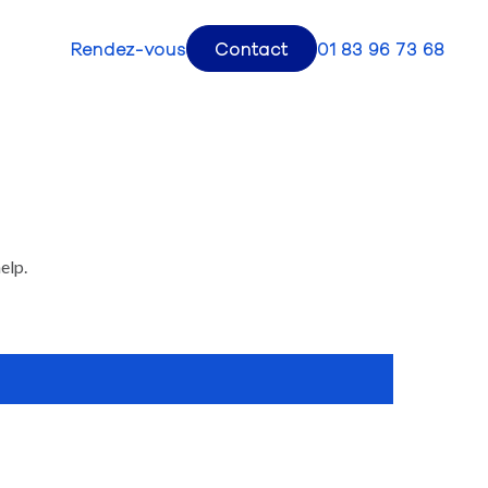
Rendez-vous
Contact
01 83 96 73 68
elp.