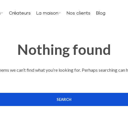
s
Créateurs
La maison
Nos clients
Blog
Nothing found
seems we can’t find what you’re looking for. Perhaps searching can h