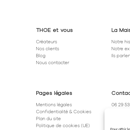
THOE et vous
La Mai
Créateurs
Notre his
Nos clients
Notre ex
Blog
Ils parl
Nous contacter
Pages légales
Conta
Mentions légales
06 29 53
Confidentialité & Cookies
01 83 96
Plan du site
250 Rue 
Politique de cookies (UE)
75001 Pa
Pour offrir 