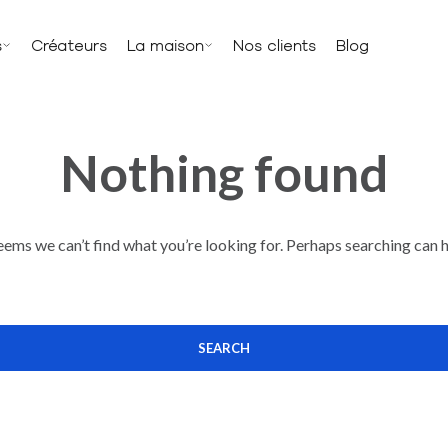
s
Créateurs
La maison
Nos clients
Blog
Nothing found
seems we can’t find what you’re looking for. Perhaps searching can h