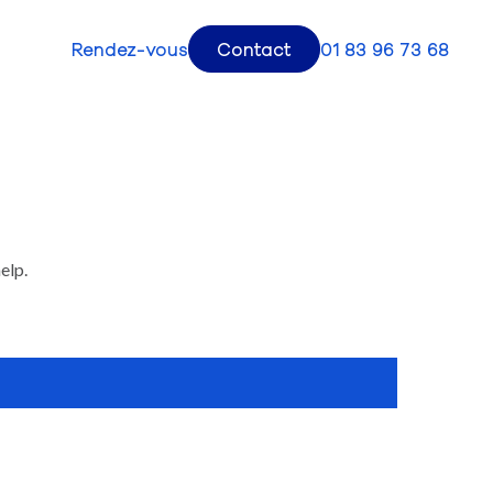
Rendez-vous
Contact
01 83 96 73 68
elp.