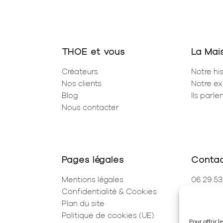
THOE et vous
La Mai
Créateurs
Notre his
Nos clients
Notre ex
Blog
Ils parl
Nous contacter
Pages légales
Conta
Mentions légales
06 29 53
Confidentialité & Cookies
01 83 96
Plan du site
250 Rue 
Politique de cookies (UE)
75001 Pa
Pour offrir 