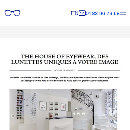
Rendez-
Contact
01 83 96 73 68
vous