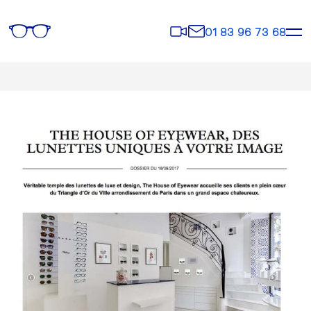
Rendez-
Contact
01 83 96 73 68
vous