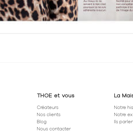
THOE et vous
La Mai
Créateurs
Notre his
Nos clients
Notre ex
Blog
Ils parl
Nous contacter