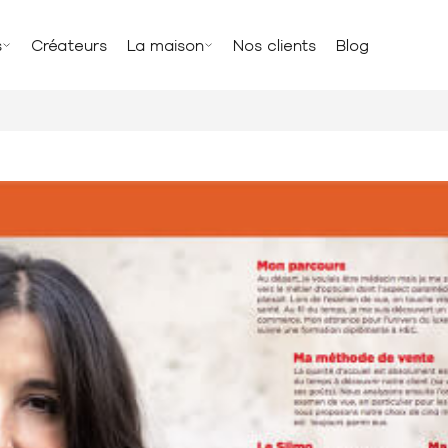
s
Créateurs
La maison
Nos clients
Blog