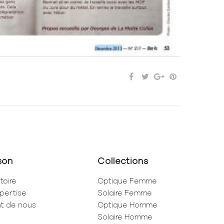
son
Collections
toire
Optique Femme
pertise
Solaire Femme
ent de nous
Optique Homme
Solaire Homme