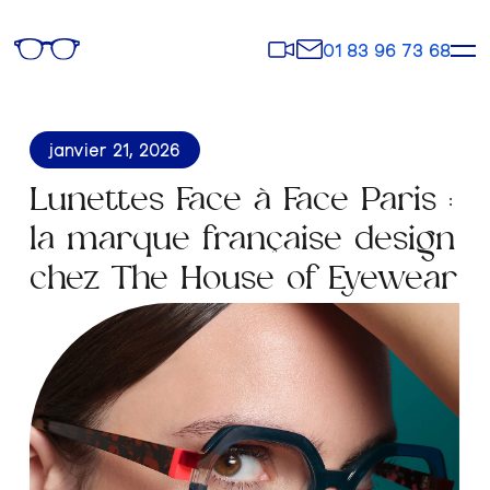
Rendez-
Contact
01 83 96 73 68
vous
janvier 21, 2026
Lunettes Face à Face Paris :
la marque française design
chez The House of Eyewear