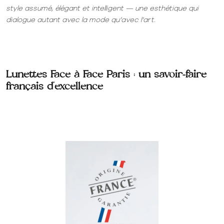
style assumé, élégant et intelligent — une esthétique qui
dialogue autant avec la mode qu’avec l’art.
Lunettes Face à Face Paris : un savoir-faire
français d’excellence