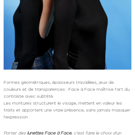
Formes géométriques, épaisseurs travaillées, jeux de
couleurs et de transparences : Face à Face maîtrise l’art du
contraste avec subtilité.
Les montures structurent le visage, mettent en valeur les
traits et apportent une vraie présence, sans jamais masquer
l’expression.
Porter des
lunettes Face à Face
, c’est faire le choix d’un