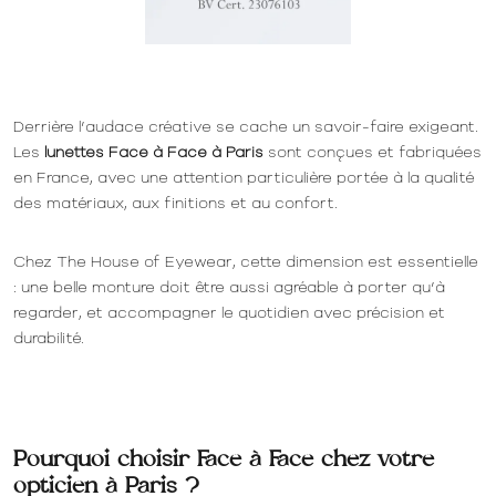
Derrière l’audace créative se cache un savoir-faire exigeant.
Les
lunettes Face à Face à Paris
sont conçues et fabriquées
en France, avec une attention particulière portée à la qualité
des matériaux, aux finitions et au confort.
Chez The House of Eyewear, cette dimension est essentielle
: une belle monture doit être aussi agréable à porter qu’à
regarder, et accompagner le quotidien avec précision et
durabilité.
Pourquoi choisir Face à Face chez votre
opticien à Paris ?