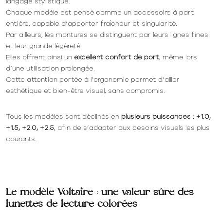
langage stylistique.
Chaque modèle est pensé comme un accessoire à part
entière, capable d’apporter fraîcheur et singularité.
Par ailleurs, les montures se distinguent par leurs lignes fines
et leur grande légèreté.
Elles offrent ainsi un
excellent confort de port
, même lors
d’une utilisation prolongée.
Cette attention portée à l’ergonomie permet d’allier
esthétique et bien-être visuel, sans compromis.
Tous les modèles sont déclinés en
plusieurs puissances : +1.0,
+1.5, +2.0, +2.5
, afin de s’adapter aux besoins visuels les plus
courants.
Le modèle Voltaire : une valeur sûre des
lunettes de lecture colorées