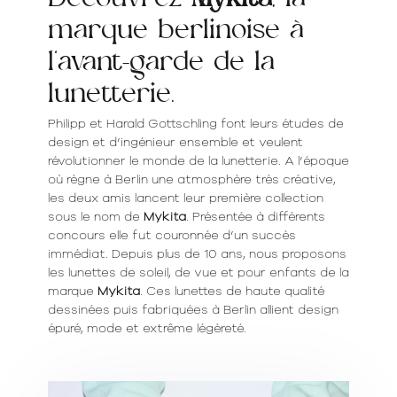
Découvrez
Mykita
, la
marque berlinoise à
l'avant-garde de la
lunetterie.
Philipp et Harald Gottschling font leurs études de
design et d’ingénieur ensemble et veulent
révolutionner le monde de la lunetterie. A l’époque
où règne à Berlin une atmosphère très créative,
les deux amis lancent leur première collection
sous le nom de
Mykita
. Présentée à différents
concours elle fut couronnée d’un succès
immédiat. Depuis plus de 10 ans, nous proposons
les lunettes de soleil, de vue et pour enfants de la
marque
Mykita
. Ces lunettes de haute qualité
dessinées puis fabriquées à Berlin allient design
épuré, mode et extrême légèreté.