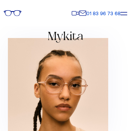
Rendez-
Contact
01 83 96 73 68
vous
Mykita