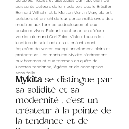
durables, fiables et ajustables par l’opticien. De
puissants acteurs de la mode tels que le Brésilien
Bernard Willhelm et la Maison Martin Margiela ont
collaboré et enrichi de leur personnalité avec des
modèles aux formes audacieuses et aux
couleurs vives. Faisant confiance au célèbre
verrier allemand Carl Zeiss Vision, toutes les
lunettes de soleil adultes et enfants sont
équipées de verres exceptionnellement clairs et
protecteurs. Les montures Mykita s’adressent
aux hommes et aux femmes en quête de
lunettes tendance, légères et de conception
sans faille.
Mykita
se distingue par
sa solidité et sa
modernité , c'est un
créateur à la pointe de
la tendance et de