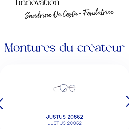
l'innovation
Sandrine Da Costa - Fondatrice
Montures du créateur
JUSTUS 20852
JUSTUS 20852